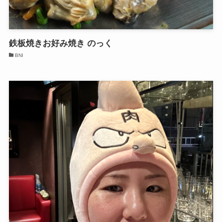
鉄板焼きお好み焼き のっく
BNI