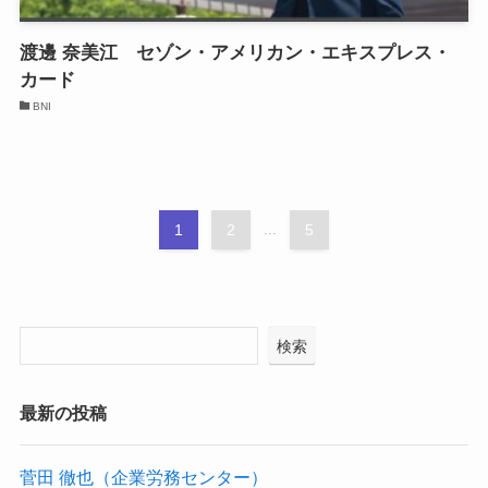
渡邊 奈美江 セゾン・アメリカン・エキスプレス・
カード
BNI
1
2
...
5
検索
最新の投稿
菅田 徹也（企業労務センター）