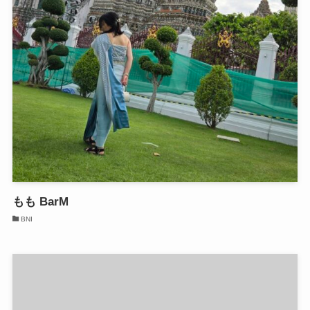
もも BarM
BNI