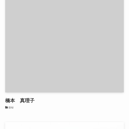
橋本 真理子
BNI