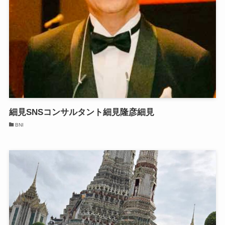
細見SNSコンサルタント細見隆彦細見
BNI