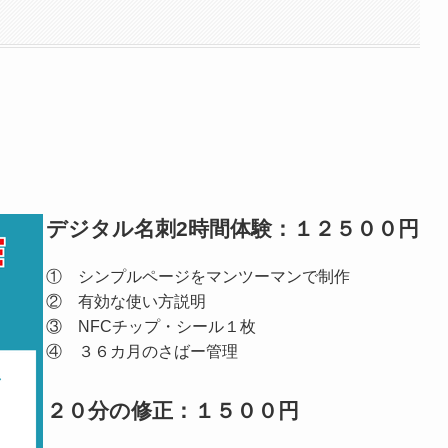
デジタル名刺2時間体験：１２５００円
① シンプルページをマンツーマンで制作
② 有効な使い方説明
③ NFCチップ・シール１枚
④ ３６カ月のさばー管理
２０分の修正：１５００円