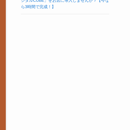
ジタルCUBE」をお店に導入しませんか？【今な
ら3時間で完成！】