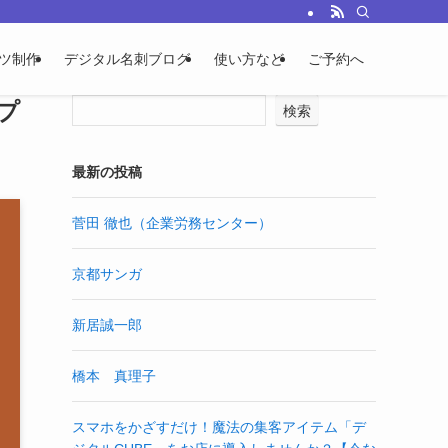
ツ制作
デジタル名刺ブログ
使い方など
ご予約へ
プ
検索
最新の投稿
菅田 徹也（企業労務センター）
京都サンガ
新居誠一郎
橋本 真理子
スマホをかざすだけ！魔法の集客アイテム「デ