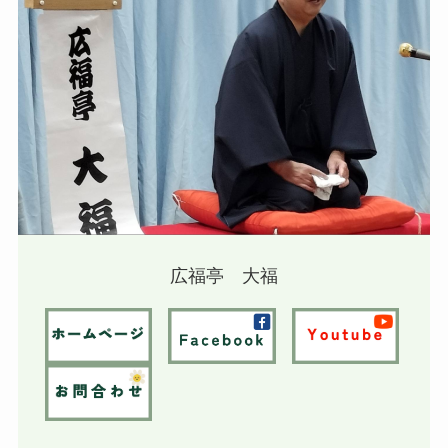
広福亭 大福