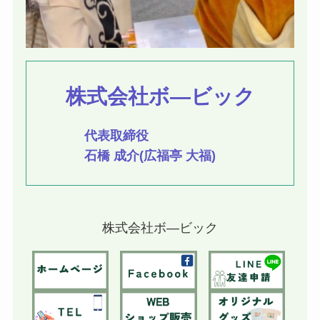
株式会社ボ―ビック
代表取締役
石橋 成介(広福亭 大福)
株式会社ボ―ビック